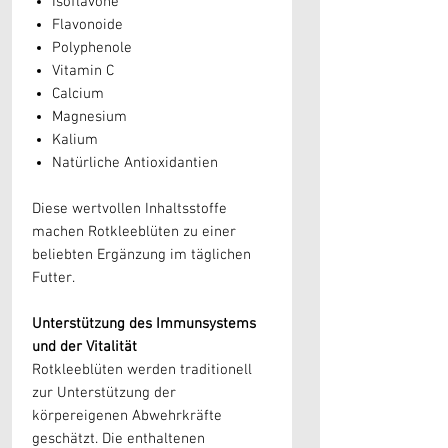
Isoflavone
Flavonoide
Polyphenole
Vitamin C
Calcium
Magnesium
Kalium
Natürliche Antioxidantien
Diese wertvollen Inhaltsstoffe
machen Rotkleeblüten zu einer
beliebten Ergänzung im täglichen
Futter.
Unterstützung des Immunsystems
und der Vitalität
Rotkleeblüten werden traditionell
zur Unterstützung der
körpereigenen Abwehrkräfte
geschätzt. Die enthaltenen