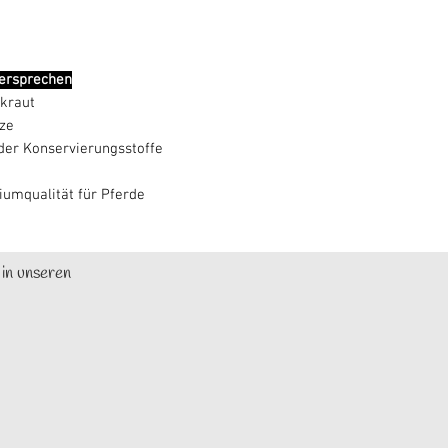
versprechen
kraut
ze
der Konservierungsstoffe
umqualität für Pferde
 in unseren