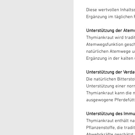
Diese wertvollen Inhalt
Ergänzung im täglichen F
Unterstützung der Ate
Thymiankraut wird tradi
Atemwegsfunktion geschä
natürlichen Atemwege un
Ergänzung in der kalten 
Unterstützung der Verd
Die natürlichen Bittersto
Unterstützung einer nor
Thymiankraut kann die n
ausgewogene Pferdefütte
Unterstützung des Imm
Thymiankraut enthält na
Pflanzenstoffe, die trad
Abwehrkräfte geschätzt