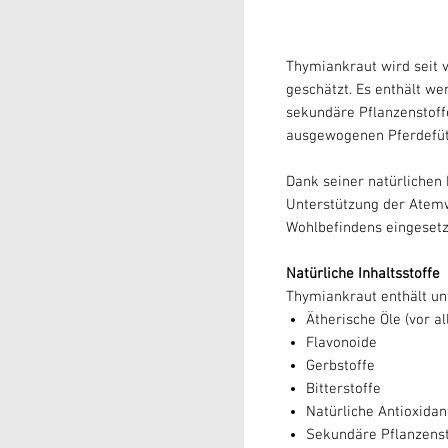
Thymiankraut wird seit 
geschätzt. Es enthält we
sekundäre Pflanzenstoff
ausgewogenen Pferdefüt
Dank seiner natürlichen 
Unterstützung der Atem
Wohlbefindens eingesetz
Natürliche Inhaltsstoffe
Thymiankraut enthält un
Ätherische Öle (vor a
Flavonoide
Gerbstoffe
Bitterstoffe
Natürliche Antioxidan
Sekundäre Pflanzenst