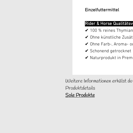
Einzelfuttermittel
Rider & Horse Qualitäts
✔ 100 % reines Thymian
✔ Ohne künstliche Zusät
✔ Ohne Farb-, Aroma- o
✔ Schonend getrocknet
✔ Naturprodukt in Premi
Weitere Informationen erhälst du
Produktdetails
Sole Produkte