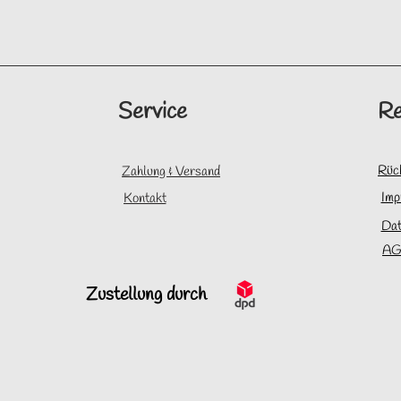
Service
Re
Rüc
Zahlung & Versand
Imp
Kontakt
Dat
AG
Zustellung durch