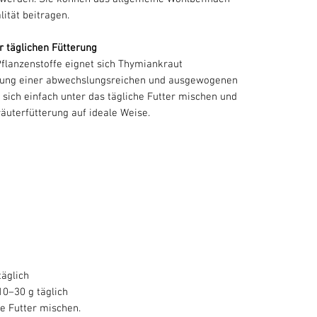
lität beitragen.
r täglichen Fütterung
Pflanzenstoffe eignet sich Thymiankraut
zung einer abwechslungsreichen und ausgewogenen
t sich einfach unter das tägliche Futter mischen und
räuterfütterung auf ideale Weise.
täglich
10–30 g täglich
he Futter mischen.