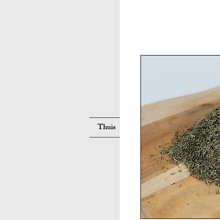
Suche
Thuis
Neue Seite
Neue Seite