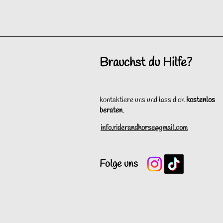
Brauchst du Hilfe?
kontaktiere uns und lass dich
kostenlos
beraten
.
info.riderandhorse@gmail.com
Folge uns