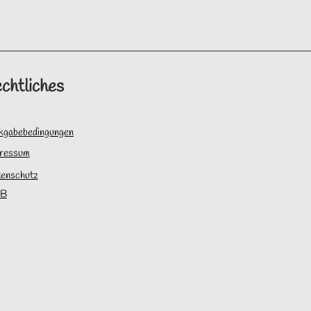
chtliches
kgabebedingungen
ressum
enschutz
B