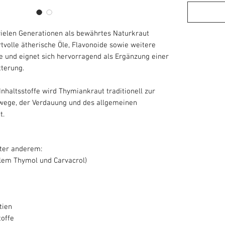
vielen Generationen als bewährtes Naturkraut
rtvolle ätherische Öle, Flavonoide sowie weitere
e und eignet sich hervorragend als Ergänzung einer
terung.
Inhaltsstoffe wird Thymiankraut traditionell zur
wege, der Verdauung und des allgemeinen
t.
ter anderem:
llem Thymol und Carvacrol)
tien
offe