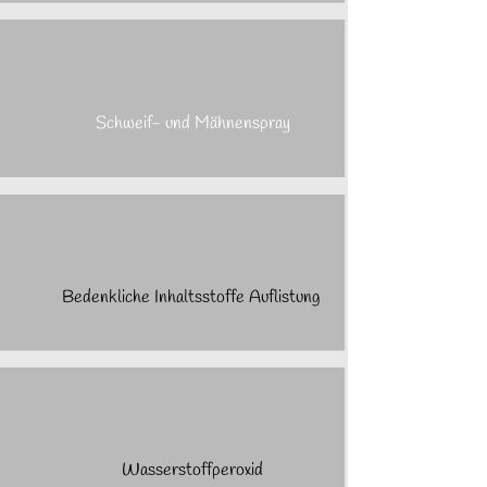
Schweif- und Mähnenspray
Bedenkliche Inhaltsstoffe Auflistung
Wasserstoffperoxid