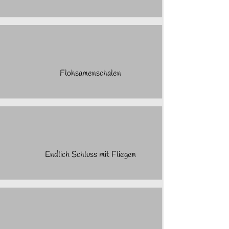
Flohsamenschalen
Endlich Schluss mit Fliegen