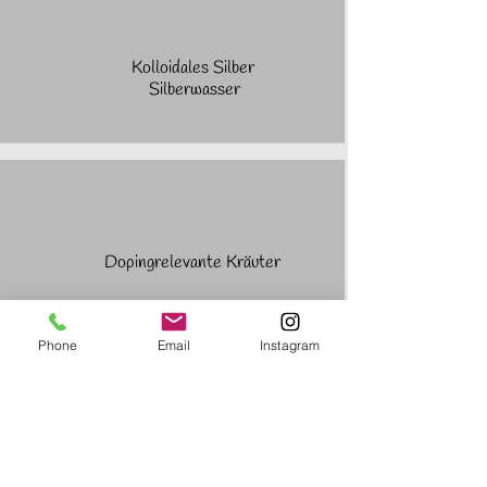
Kolloidales Silber
Silberwasser
Dopingrelevante Kräuter
Phone
Email
Instagram
Häufig gestellte Fragen