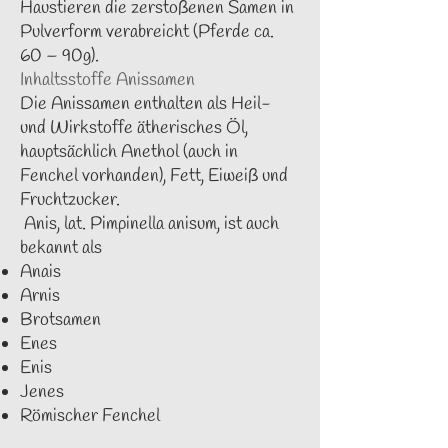
Haustieren die zerstoßenen Samen in
Pulverform verabreicht (Pferde ca.
60 – 90g).
Inhaltsstoffe Anissamen
Die Anissamen enthalten als Heil-
und Wirkstoffe ätherisches Öl,
hauptsächlich Anethol (auch in
Fenchel vorhanden), Fett, Eiweiß und
Fruchtzucker.
Anis, lat. Pimpinella anisum, ist auch
bekannt als
Anais
Arnis
Brotsamen
Enes
Enis
Jenes
Römischer Fenchel