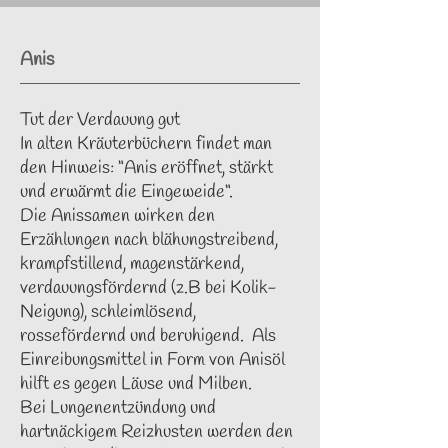
Anis
Tut der Verdauung gut
In alten Kräuterbüchern findet man
den Hinweis: “Anis eröffnet, stärkt
und erwärmt die Eingeweide“.
Die
Anissamen
wirken den
Erzählungen nach blähungstreibend,
krampfstillend, magenstärkend,
verdauungsfördernd (z.B bei Kolik-
Neigung), schleimlösend,
rossefördernd und beruhigend. Als
Einreibungsmittel in Form von Anisöl
hilft es gegen Läuse und Milben.
Bei Lungenentzündung und
hartnäckigem Reizhusten werden den