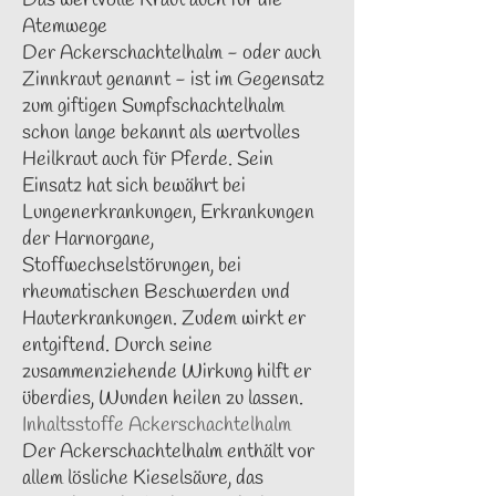
Das wertvolle Kraut auch für die
Atemwege
Der Ackerschachtelhalm - oder auch
Zinnkraut genannt - ist im Gegensatz
zum giftigen Sumpfschachtelhalm
schon lange bekannt als wertvolles
Heilkraut auch für Pferde. Sein
Einsatz hat sich bewährt bei
Lungenerkrankungen, Erkrankungen
der Harnorgane,
Stoffwechselstörungen, bei
rheumatischen Beschwerden und
Hauterkrankungen. Zudem wirkt er
entgiftend. Durch seine
zusammenziehende Wirkung hilft er
überdies, Wunden heilen zu lassen.
Inhaltsstoffe Ackerschachtelhalm
Der Ackerschachtelhalm enthält vor
allem lösliche Kieselsäure, das