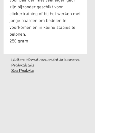
voor paarden met veel eigen geur
zijn bijzonder geschikt voor
clickertraining of bij het werken met
jonge paarden om bedelen te
voorkomen en in kleine stapjes te
belonen.
250 gram
Weitere Informationen erhälst du in unseren
Produktdetails
Sole Produkte