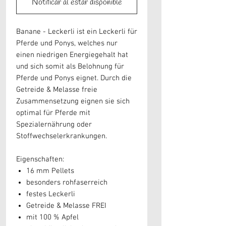
Notificar al estar disponible
Banane - Leckerli
ist ein Leckerli für
Pferde und Ponys, welches nur
einen niedrigen Energiegehalt hat
und sich somit als Belohnung für
Pferde und Ponys eignet. Durch die
Getreide & Melasse freie
Zusammensetzung eignen sie sich
optimal für Pferde mit
Spezialernährung oder
Stoffwechselerkrankungen.
Eigenschaften:
16 mm Pellets
besonders rohfaserreich
festes Leckerli
Getreide & Melasse FREI
mit 100 % Apfel