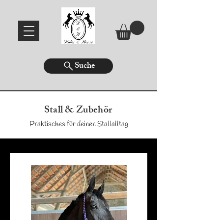
Suche
Stall & Zubehör
Praktisches für deinen Stallalltag