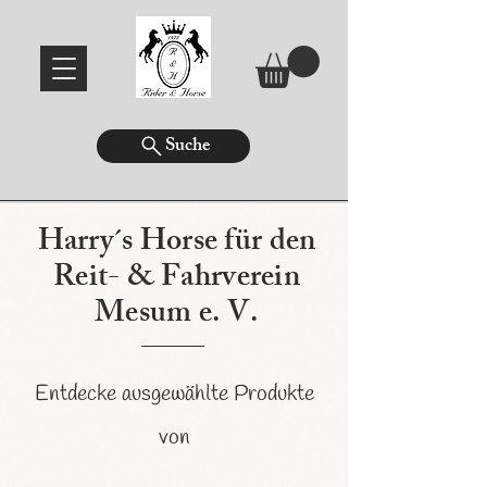
Suche
Harry´s Horse für den
Reit- & Fahrverein
Mesum e. V.
Entdecke ausgewählte Produkte
von