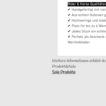
Rider & Horse Qualitäts
✔ Handgefertigt mit viel
✔ Aus echten Hufeisen g
✔ Hochwertige und stabi
✔ Platz für bis zu 6 Wei
✔ Jedes Stück ein echte
✔ Perfekt als Geschenk o
Weinliebhaber
Weitere Informationen erhälst du
Produktdetails
Sole Produkte