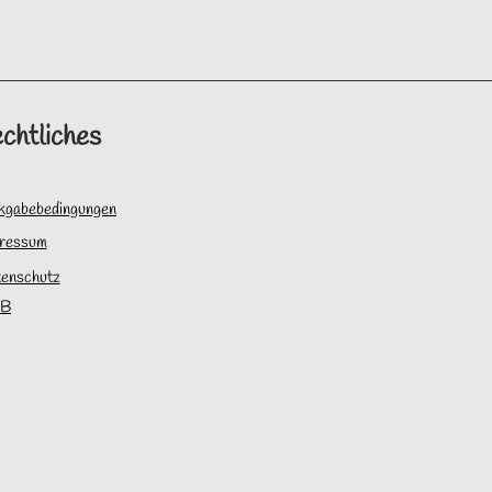
chtliches
kgabebedingungen
ressum
enschutz
B