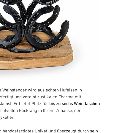
 Weinständer wird aus echten Hufeisen in
efertigt und vereint rustikalen Charme mit
unst. Er bietet Platz für
bis zu sechs Weinflaschen
stilvollen Blickfang in Ihrem Zuhause, der
ykeller.
n handgefertigtes Unikat und überzeugt durch sein