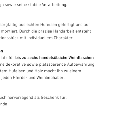
n sowie seine stabile Verarbeitung.
orgfältig aus echten Hufeisen gefertigt und auf
e montiert. Durch die präzise Handarbeit entsteht
tionsstück mit individuellem Charakter.
on
latz für
bis zu sechs handelsübliche Weinflaschen
ine dekorative sowie platzsparende Aufbewahrung.
htem Hufeisen und Holz macht ihn zu einem
r jeden Pferde- und Weinliebhaber.
sich hervorragend als Geschenk für:
unde