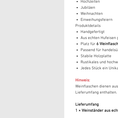
Hochzeiten
Jubiläen
Weihnachten
Einweihungsfeiern
Produktdetails
Handgefertigt
Aus echten Hufeisen g
Platz für
6 Weinflasc
Passend für handelsüb
Stabile Holzplatte
Rustikales und hochw
Jedes Stück ein Unik
Hinweis:
Weinflaschen dienen auss
Lieferumfang enthalten.
Lieferumfang
1 × Weinständer aus ech