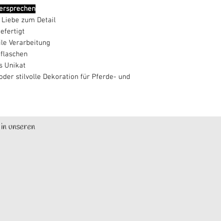
versprechen
 Liebe zum Detail
efertigt
le Verarbeitung
nflaschen
s Unikat
der stilvolle Dekoration für Pferde- und
 in unseren