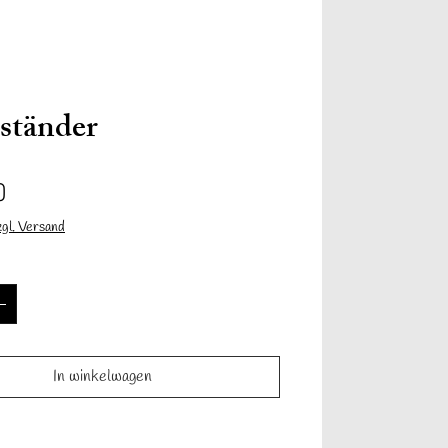
Anmelden
ständer
Prijs
0
zgl. Versand
Informationen
Contact
Mehr
In winkelwagen