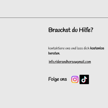
Brauchst du Hilfe?
kontaktiere uns und lass dich
kostenlos
beraten
.
info.riderandhorse@gmail.com
Folge uns