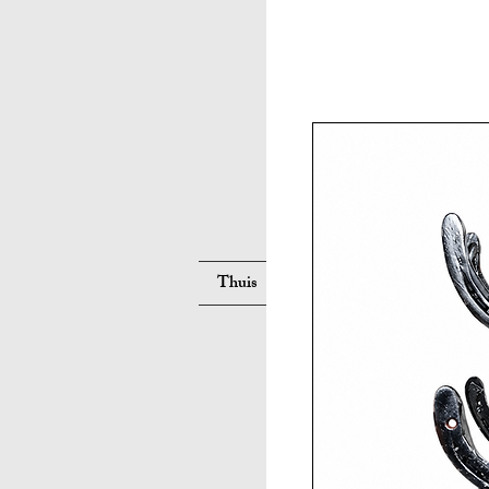
Suche
Thuis
Neue Seite
Neue Seite