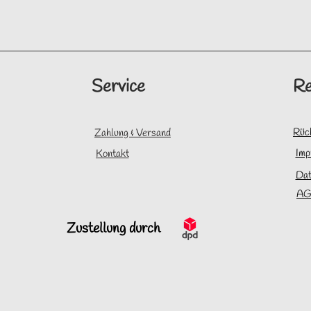
Service
Re
Rüc
Zahlung & Versand
Imp
Kontakt
Dat
AG
Zustellung durch