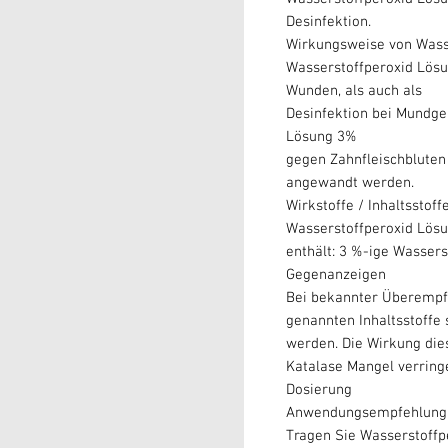
Desinfektion.
Wirkungsweise von Wass
Wasserstoffperoxid Lös
Wunden, als auch als
Desinfektion bei Mundg
Lösung 3%
gegen Zahnfleischblute
angewandt werden.
Wirkstoffe / Inhaltsstoff
Wasserstoffperoxid Lös
enthält: 3 %-ige Wasser
Gegenanzeigen
Bei bekannter Überempf
genannten Inhaltsstoffe 
werden. Die Wirkung die
Katalase Mangel verringe
Dosierung
Anwendungsempfehlung v
Tragen Sie Wasserstoffp