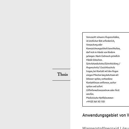
Suche
Thuis
Neue Seite
Neue Seite
Anwendungsgebiet von W
Wasserstoffperoxid Lösu