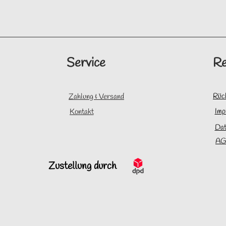
Service
Re
Rüc
Zahlung & Versand
Imp
Kontakt
Dat
AG
Zustellung durch