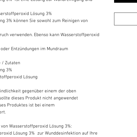
erstoffperoxid Lösung 3%
ung 3% können Sie sowohl zum Reinigen von
eruch verwenden. Ebenso kann Wasserstoffperoxid
n oder Entzündungen im Mundraum
e / Zutaten
ung 3%
stoffperoxid Lösung
indlichkeit gegenüber einem der oben
sollte dieses Produkt nicht angewendet
ses Produktes ist bei einem
rt.
on Wasserstoffperoxid Lösung 3%:
eroxid Lösung 3% zur Wunddesinfektion auf Ihre