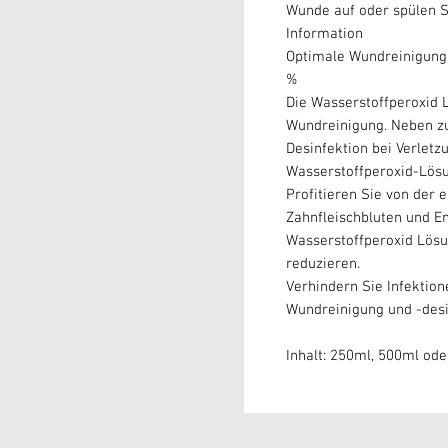
Wunde auf oder spülen 
Information
Optimale Wundreinigung 
%
Die Wasserstoffperoxid 
Wundreinigung. Neben zu
Desinfektion bei Verlet
Wasserstoffperoxid-Lös
Profitieren Sie von de
Zahnfleischbluten und E
Wasserstoffperoxid Lö
reduzieren.
Verhindern Sie Infektion
Wundreinigung und -desi
Inhalt: 250ml, 500ml od