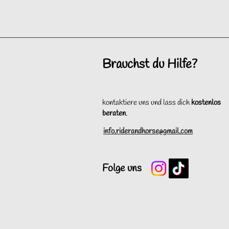
Brauchst du Hilfe?
kontaktiere uns und lass dich
kostenlos
beraten
.
info.riderandhorse@gmail.com
Folge uns