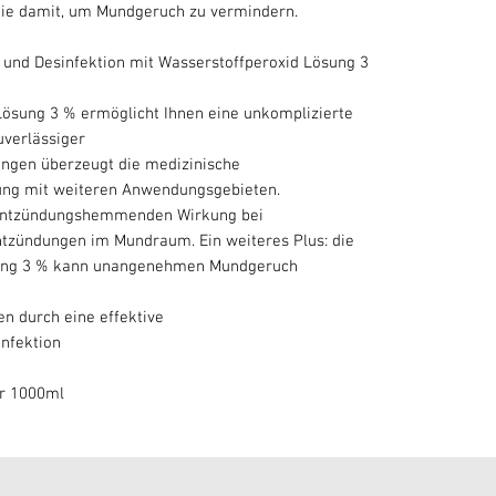
Sie damit, um Mundgeruch zu vermindern.
und Desinfektion mit Wasserstoffperoxid Lösung 3
Lösung 3 % ermöglicht Ihnen eine unkomplizierte
verlässiger
zungen überzeugt die medizinische
ung mit weiteren Anwendungsgebieten.
r entzündungshemmenden Wirkung bei
ntzündungen im Mundraum. Ein weiteres Plus: die
sung 3 % kann unangenehmen Mundgeruch
en durch eine effektive
nfektion
er 1000ml