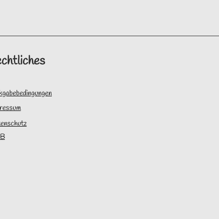
chtliches
kgabebedingungen
ressum
enschutz
B