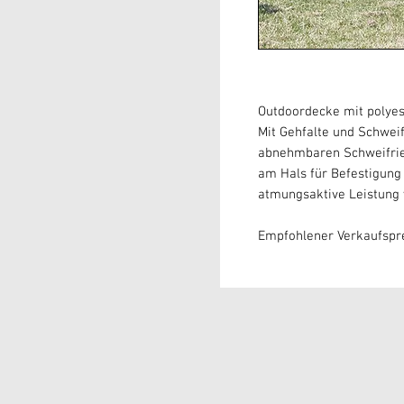
Outdoordecke mit polyest
Mit Gehfalte und Schweif
abnehmbaren Schweifrie
am Hals für Befestigung
atmungsaktive Leistung
Empfohlener Verkaufsprei