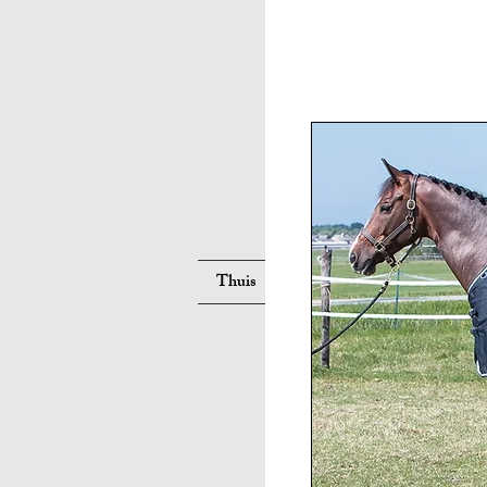
Suche
Thuis
Neue Seite
Neue Seite