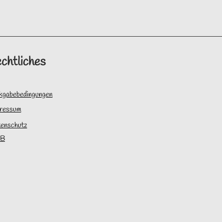
chtliches
kgabebedingungen
ressum
enschutz
B