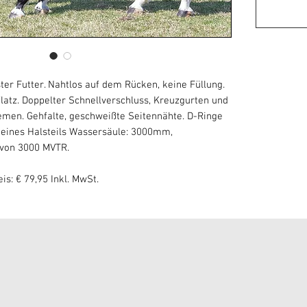
er Futter. Nahtlos auf dem Rücken, keine Füllung.
latz. Doppelter Schnellverschluss, Kreuzgurten und
men. Gehfalte, geschweißte Seitennähte. D-Ringe
 eines Halsteils Wassersäule: 3000mm,
 von 3000 MVTR.
s: € 79,95 Inkl. MwSt.