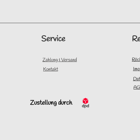
Service
Re
Rüc
Zahlung & Versand
Imp
Kontakt
Dat
AG
Zustellung durch