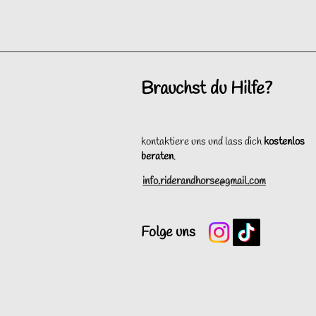
Brauchst du Hilfe?
kontaktiere uns und lass dich
kostenlos
beraten
.
info.riderandhorse@gmail.com
Folge uns