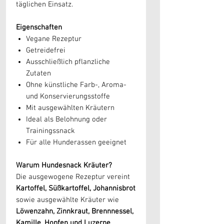
täglichen Einsatz.
Eigenschaften
Vegane Rezeptur
Getreidefrei
Ausschließlich pflanzliche
Zutaten
Ohne künstliche Farb-, Aroma-
und Konservierungsstoffe
Mit ausgewählten Kräutern
Ideal als Belohnung oder
Trainingssnack
Für alle Hunderassen geeignet
Warum Hundesnack Kräuter?
Die ausgewogene Rezeptur vereint
Kartoffel, Süßkartoffel, Johannisbrot
sowie ausgewählte Kräuter wie
Löwenzahn, Zinnkraut, Brennnessel,
Kamille, Hopfen und Luzerne
.