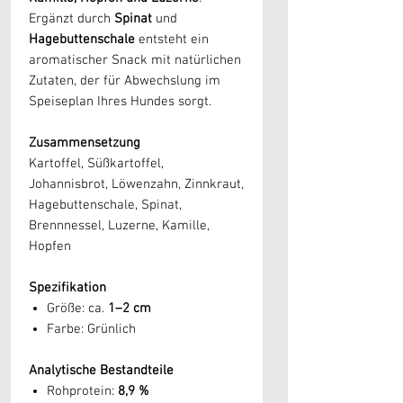
Ergänzt durch
Spinat
und
Hagebuttenschale
entsteht ein
aromatischer Snack mit natürlichen
Zutaten, der für Abwechslung im
Speiseplan Ihres Hundes sorgt.
Zusammensetzung
Kartoffel, Süßkartoffel,
Johannisbrot, Löwenzahn, Zinnkraut,
Hagebuttenschale, Spinat,
Brennnessel, Luzerne, Kamille,
Hopfen
Spezifikation
Größe: ca.
1–2 cm
Farbe: Grünlich
Analytische Bestandteile
Rohprotein:
8,9 %