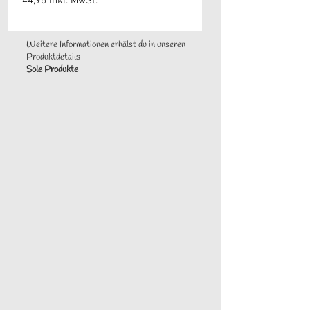
44,95 Inkl. MwSt.
Weitere Informationen erhälst du in unseren
Produktdetails
Sole Produkte