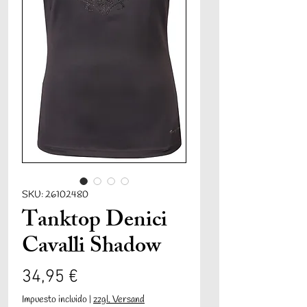
SKU: 26102480
Tanktop Denici
Cavalli Shadow
Precio
34,95 €
Impuesto incluido
|
zzgl. Versand