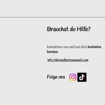
Brauchst du Hilfe?
kontaktiere uns und lass dich
kostenlos
beraten
.
info.riderandhorse@gmail.com
Folge uns