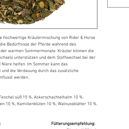
e hochwertige Kräutermischung von Rider
&
Horse
 die Bedürfnisse der Pferde während des
d der warmen Sommermonate. Kräuter können die
chsels unterstützen und dem Stoffwechsel bei der
d Niere helfen. Im Sommer kann das
t und die Verdauung durch das zusätzliche
nflusst werden.
Fenchel süß 15 %, Ackerschachtelhalm 10 %,
ten 10 %, Kamillenblüten 10 %, Walnussblätter 10 %,
tandteile: Fütterungsempfehlung: