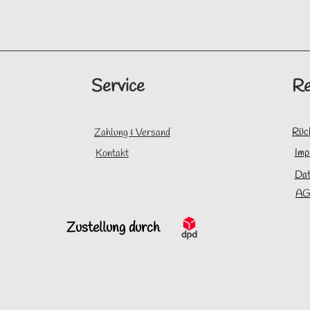
Service
Re
Rüc
Zahlung & Versand
Imp
Kontakt
Dat
AG
Zustellung durch