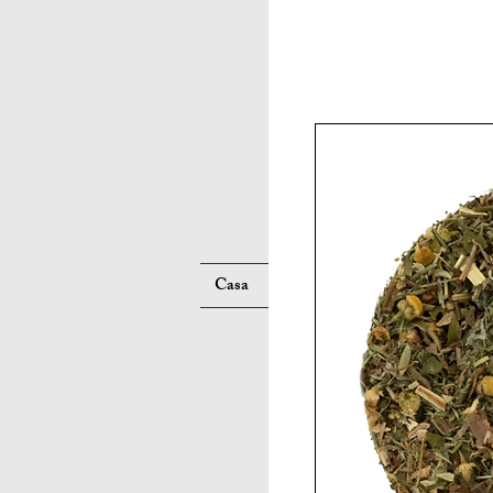
Suche
Casa
Neue Seite
Neue Seite
N