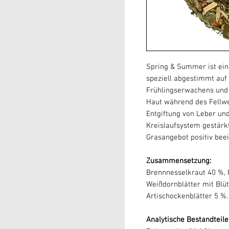
Spring
&
Summer ist ein
speziell abgestimmt auf
Frühlingserwachens un
Haut während des Fellwe
Entgiftung von Leber un
Kreislaufsystem gestärk
Grasangebot positiv beei
Zusammensetzung:
Brennnesselkraut 40 %, 
Weißdornblätter mit Blü
Artischockenblätter 5 %.
Analytische Bes