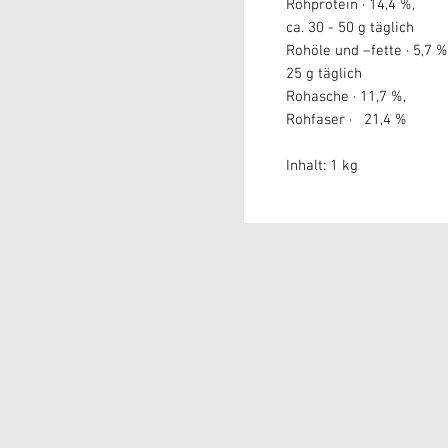
Rohprotein ·
ca. 30 - 50 g täglich
Rohöle und –f
25 g täglich
Rohasche · 11,7 %,
Rohfaser · 21,4 %
Inhalt: 1 kg