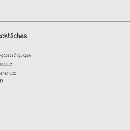
chtliches
kgabebedingungen
ressum
enschutz
B