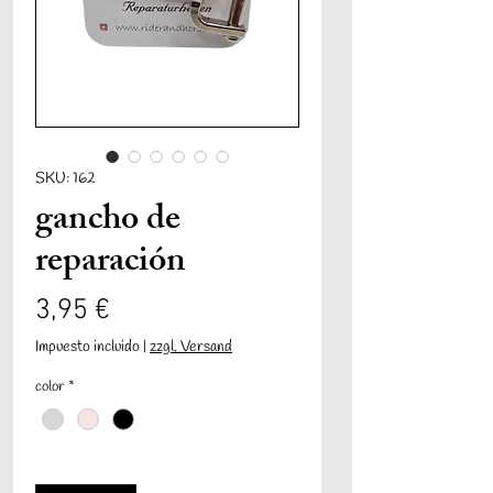
SKU: 162
gancho de
reparación
Precio
3,95 €
Impuesto incluido
|
zzgl. Versand
color
*
Cantidad
*