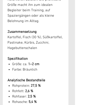
Größe macht ihn zum idealen
Begleiter beim Training, auf
Spaziergängen oder als kleine
Belohnung im Alltag.
Zusammensetzung
Kartoffel, Fisch (30 %), Süßkartoffel,
Pastinake, Kürbis, Zucchini,
Hagebuttenschalen
Spezifikation
Größe: ca.
1–2 cm
Farbe: Bräunlich
Analytische Bestandteile
Rohprotein:
27,5 %
Rohfett:
2,6 %
Rohfaser:
2,5 %
Rohasche:
5,4 %