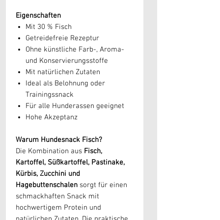
Eigenschaften
Mit 30 % Fisch
Getreidefreie Rezeptur
Ohne künstliche Farb-, Aroma-
und Konservierungsstoffe
Mit natürlichen Zutaten
Ideal als Belohnung oder
Trainingssnack
Für alle Hunderassen geeignet
Hohe Akzeptanz
Warum Hundesnack Fisch?
Die Kombination aus
Fisch,
Kartoffel, Süßkartoffel, Pastinake,
Kürbis, Zucchini und
Hagebuttenschalen
sorgt für einen
schmackhaften Snack mit
hochwertigem Protein und
natürlichen Zutaten. Die praktische