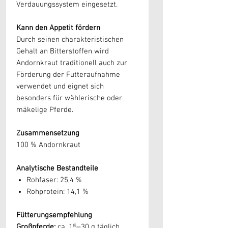
Verdauungssystem eingesetzt.
Kann den Appetit fördern
Durch seinen charakteristischen
Gehalt an Bitterstoffen wird
Andornkraut traditionell auch zur
Förderung der Futteraufnahme
verwendet und eignet sich
besonders für wählerische oder
mäkelige Pferde.
Zusammensetzung
100 % Andornkraut
Analytische Bestandteile
Rohfaser: 25,4 %
Rohprotein: 14,1 %
Fütterungsempfehlung
Großpferde:
ca. 15–30 g täglich