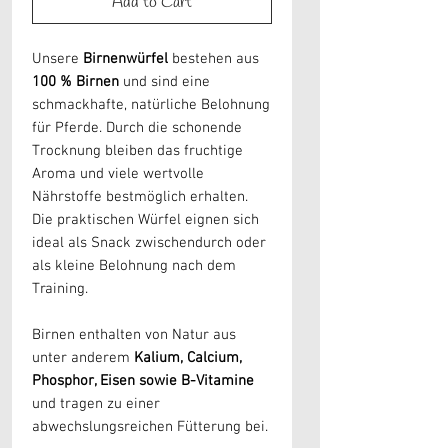
Add to Cart
Unsere
Birnenwürfel
bestehen aus
100 % Birnen
und sind eine
schmackhafte, natürliche Belohnung
für Pferde. Durch die schonende
Trocknung bleiben das fruchtige
Aroma und viele wertvolle
Nährstoffe bestmöglich erhalten.
Die praktischen Würfel eignen sich
ideal als Snack zwischendurch oder
als kleine Belohnung nach dem
Training.
Birnen enthalten von Natur aus
unter anderem
Kalium, Calcium,
Phosphor, Eisen sowie B-Vitamine
und tragen zu einer
abwechslungsreichen Fütterung bei.