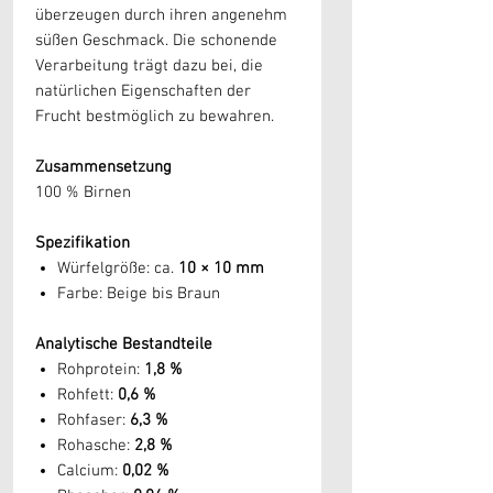
überzeugen durch ihren angenehm
süßen Geschmack. Die schonende
Verarbeitung trägt dazu bei, die
natürlichen Eigenschaften der
Frucht bestmöglich zu bewahren.
Zusammensetzung
100 % Birnen
Spezifikation
Würfelgröße: ca.
10 × 10 mm
Farbe: Beige bis Braun
Analytische Bestandteile
Rohprotein:
1,8 %
Rohfett:
0,6 %
Rohfaser:
6,3 %
Rohasche:
2,8 %
Calcium:
0,02 %