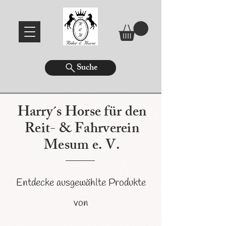
Suche
Harry´s Horse für den
Reit- & Fahrverein
Mesum e. V.
Entdecke ausgewählte Produkte
von