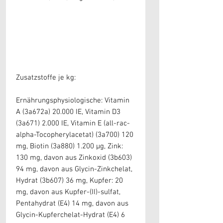
Zusatzstoffe je kg:
Ernährungsphysiologische: Vitamin
A (3a672a) 20.000 IE, Vitamin D3
(3a671) 2.000 IE, Vitamin E (all-rac-
alpha-Tocopherylacetat) (3a700) 120
mg, Biotin (3a880) 1.200 µg, Zink:
130 mg, davon aus Zinkoxid (3b603)
94 mg, davon aus Glycin-Zinkchelat,
Hydrat (3b607) 36 mg, Kupfer: 20
mg, davon aus Kupfer-(II)-sulfat,
Pentahydrat (E4) 14 mg, davon aus
Glycin-Kupferchelat-Hydrat (E4) 6