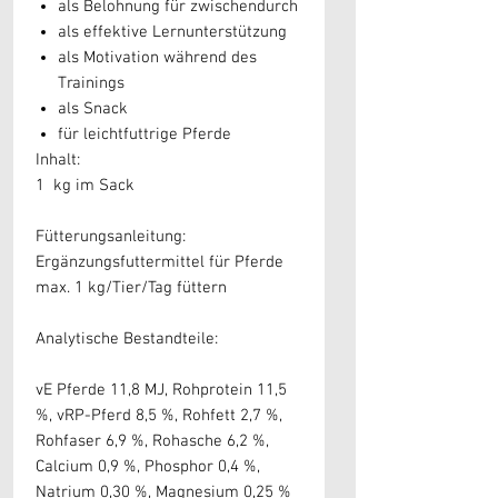
als Belohnung für zwischendurch
als effektive Lernunterstützung
als Motivation während des
Trainings
als Snack
für leichtfuttrige Pferde
Inhalt:
1 kg im Sack
Fütterungsanleitung:
Ergänzungsfuttermittel für Pferde
max. 1 kg/Tier/Tag füttern
Analytische Bestandteile:
vE Pferde 11,8 MJ, Rohprotein 11,5
%, vRP-Pferd 8,5 %, Rohfett 2,7 %,
Rohfaser 6,9 %, Rohasche 6,2 %,
Calcium 0,9 %, Phosphor 0,4 %,
Natrium 0,30 %, Magnesium 0,25 %