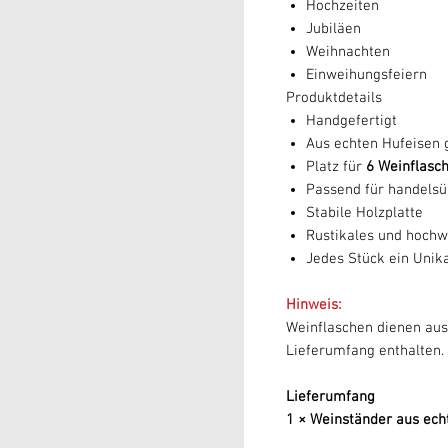
Hochzeiten
Jubiläen
Weihnachten
Einweihungsfeiern
Produktdetails
Handgefertigt
Aus echten Hufeisen g
Platz für
6 Weinflasc
Passend für handelsüb
Stabile Holzplatte
Rustikales und hochw
Jedes Stück ein Unik
Hinweis:
Weinflaschen dienen auss
Lieferumfang enthalten.
Lieferumfang
1 × Weinständer aus ech