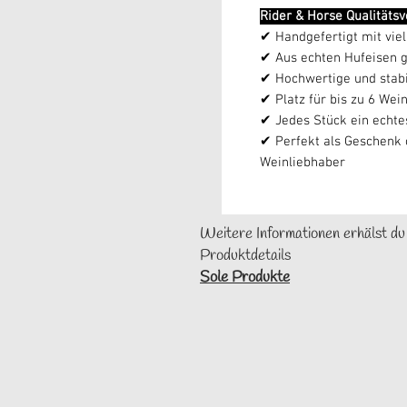
Rider & Horse Qualitäts
✔ Handgefertigt mit viel
✔ Aus echten Hufeisen g
✔ Hochwertige und stabi
✔ Platz für bis zu 6 Wei
✔ Jedes Stück ein echte
✔ Perfekt als Geschenk o
Weinliebhaber
Weitere Informationen erhälst du
Produktdetails
Sole Produkte