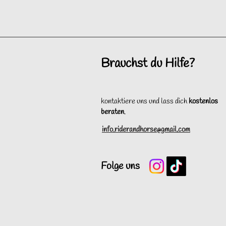
Brauchst du Hilfe?
kontaktiere uns und lass dich
kostenlos
beraten
.
info.riderandhorse@gmail.com
Folge uns