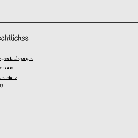
chtliches
kgabebedingungen
ressum
enschutz
B