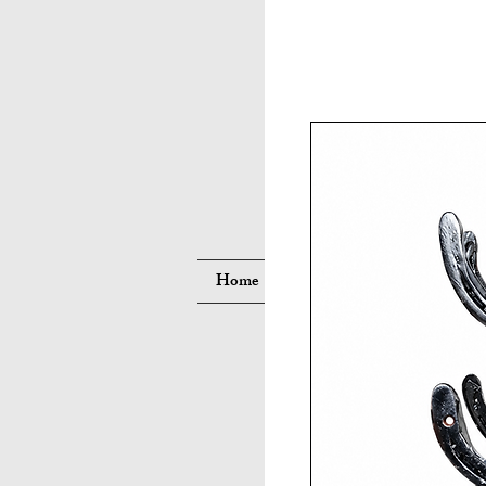
Suche
Home
Neue Seite
Neue Seite