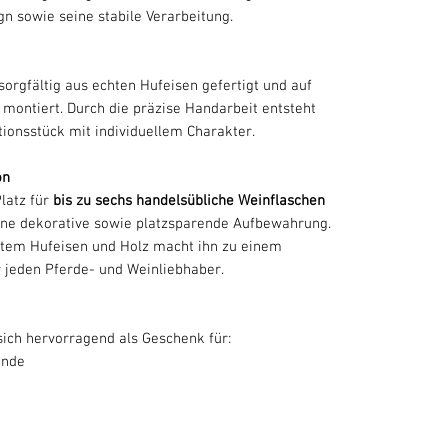
n sowie seine stabile Verarbeitung.
orgfältig aus echten Hufeisen gefertigt und auf
e montiert. Durch die präzise Handarbeit entsteht
tionsstück mit individuellem Charakter.
on
latz für
bis zu sechs handelsübliche Weinflaschen
ine dekorative sowie platzsparende Aufbewahrung.
htem Hufeisen und Holz macht ihn zu einem
r jeden Pferde- und Weinliebhaber.
sich hervorragend als Geschenk für:
unde