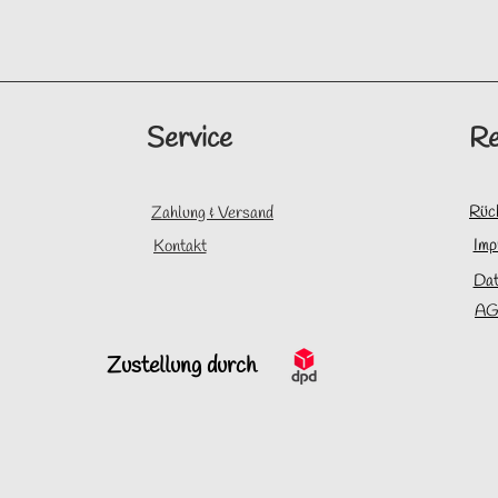
Service
Re
Rüc
Zahlung & Versand
Imp
Kontakt
Dat
AG
Zustellung durch