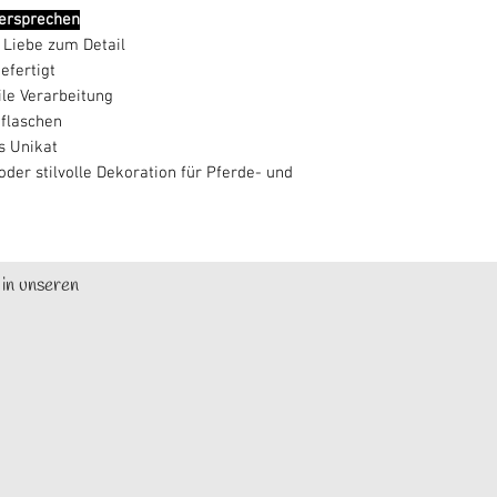
versprechen
 Liebe zum Detail
efertigt
le Verarbeitung
nflaschen
s Unikat
der stilvolle Dekoration für Pferde- und
 in unseren