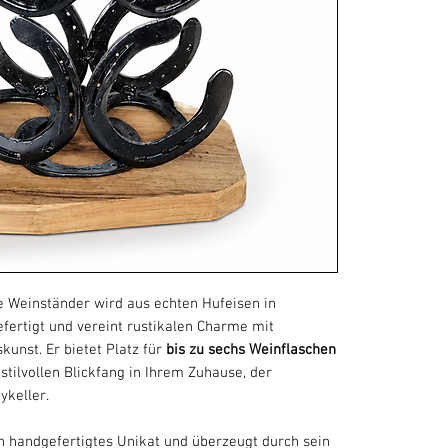
 Weinständer wird aus echten Hufeisen in
efertigt und vereint rustikalen Charme mit
unst. Er bietet Platz für
bis zu sechs Weinflaschen
stilvollen Blickfang in Ihrem Zuhause, der
ykeller.
n handgefertigtes Unikat und überzeugt durch sein