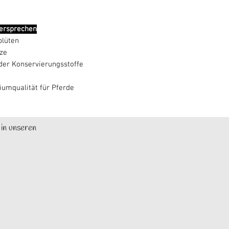
versprechen
blüten
ze
der Konservierungsstoffe
umqualität für Pferde
 in unseren