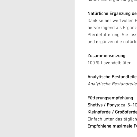
Natürliche Ergänzung de
Dank seiner wertvollen P
hervorragend als Ergän
Pferdefütterung. Sie las
und ergänzen die natürli
Zusammensetzung
100 % Lavendelblüten
Analytische Bestandteile
Analytische Bestandteile 
Fütterungsempfehlung
Shettys / Ponys:
ca. 5–10
Kleinpferde / Großpferde
Einfach unter das täglic
Empfohlene maximale Fü