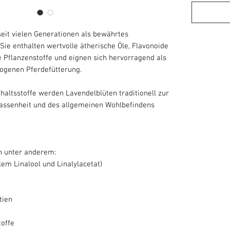
eit vielen Generationen als bewährtes
Sie enthalten wertvolle ätherische Öle, Flavonoide
 Pflanzenstoffe und eignen sich hervorragend als
ogenen Pferdefütterung.
nhaltsstoffe werden Lavendelblüten traditionell zur
assenheit und des allgemeinen Wohlbefindens
n unter anderem:
lem Linalool und Linalylacetat)
tien
offe