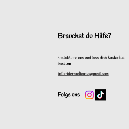
Brauchst du Hilfe?
kontaktiere uns und lass dich
kostenlos
beraten
.
info.riderandhorse@gmail.com
Folge uns