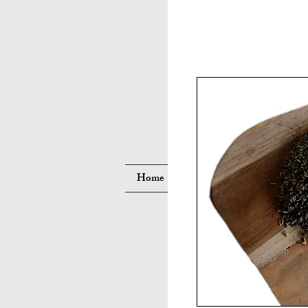
Suche
Home
Neue Seite
Neue Seite