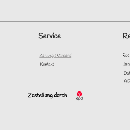
Service
Re
Rüc
Zahlung & Versand
Imp
Kontakt
Dat
AG
Zustellung durch