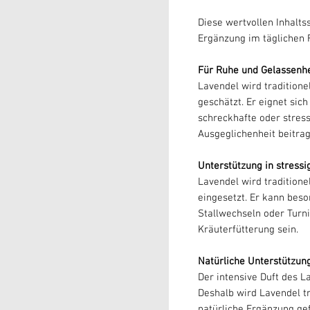
Diese wertvollen Inhalts
Ergänzung im täglichen F
Für Ruhe und Gelassenhe
Lavendel wird traditione
geschätzt. Er eignet sic
schreckhafte oder stres
Ausgeglichenheit beitrag
Unterstützung in stressi
Lavendel wird tradition
eingesetzt. Er kann bes
Stallwechseln oder Turni
Kräuterfütterung sein.
Natürliche Unterstützun
Der intensive Duft des L
Deshalb wird Lavendel t
natürliche Ergänzung gef