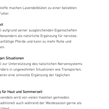
stoffe machen Lavendelblüten zu einer beliebten
utter.
it
ll aufgrund seiner ausgleichenden Eigenschaften
h besonders als natürliche Ergänzung für nervöse,
sanfällige Pferde und kann zu mehr Ruhe und
en.
gen Situationen
ell zur Unterstützung des natürlichen Nervensystems
onders in ungewohnten Situationen wie Transporten,
eren eine sinnvolle Ergänzung der täglichen
g für Haut und Sommerzeit
avendels wird von vielen Insekten gemieden.
raditionell auch während der Weidesaison gerne als
üttert.