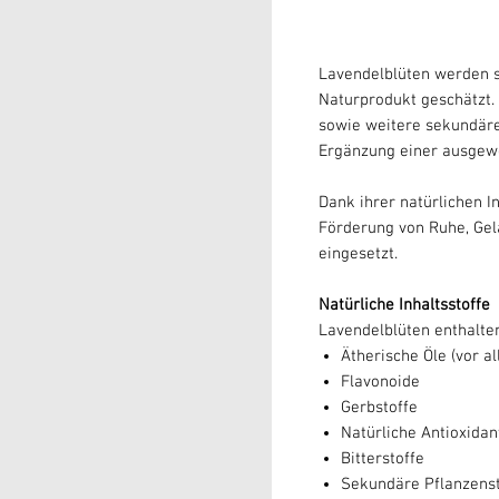
Lavendelblüten werden s
Naturprodukt geschätzt. 
sowie weitere sekundäre
Ergänzung einer ausgew
Dank ihrer natürlichen I
Förderung von Ruhe, Gel
eingesetzt.
Natürliche Inhaltsstoffe
Lavendelblüten enthalte
Ätherische Öle (vor al
Flavonoide
Gerbstoffe
Natürliche Antioxidan
Bitterstoffe
Sekundäre Pflanzenst