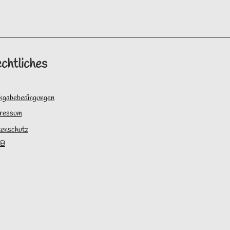
chtliches
kgabebedingungen
ressum
enschutz
B