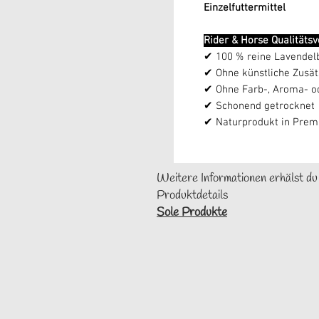
Einzelfuttermittel
Rider & Horse Qualitäts
✔ 100 % reine Lavendel
✔ Ohne künstliche Zusät
✔ Ohne Farb-, Aroma- o
✔ Schonend getrocknet
✔ Naturprodukt in Premi
Weitere Informationen erhälst du
Produktdetails
Sole Produkte