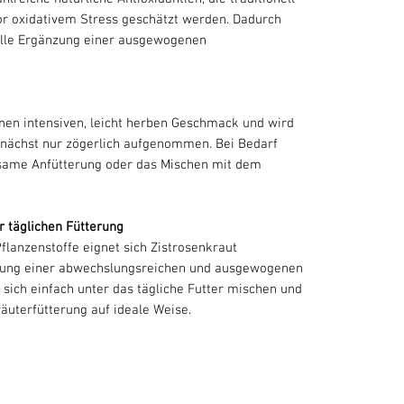
or oxidativem Stress geschätzt werden. Dadurch
volle Ergänzung einer ausgewogenen
inen intensiven, leicht herben Geschmack und wird
nächst nur zögerlich aufgenommen. Bei Bedarf
gsame Anfütterung oder das Mischen mit dem
r täglichen Fütterung
flanzenstoffe eignet sich Zistrosenkraut
zung einer abwechslungsreichen und ausgewogenen
t sich einfach unter das tägliche Futter mischen und
räuterfütterung auf ideale Weise.