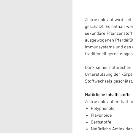
Zistrosenkraut wird sei
geschätzt. Es enthält we
sekundäre Pflanzenstoff
ausgewogenen Pferdefüt
Immunsystems und des a
traditionell gerne einges
Dank seiner natürlichen I
Unterstützung der körpe
Stoffwechsels geschätzt.
Natürliche Inhaltsstoffe
Zistrosenkraut enthält 
Polyphenole
Flavonoide
Gerbstoffe
Natürliche Antioxidan