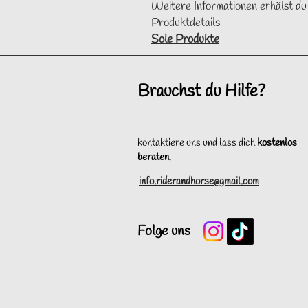
Weitere Informationen erhälst du
Produktdetails
Sole Produkte
Brauchst du Hilfe?
kontaktiere uns und lass dich
kostenlos
beraten
.
info.riderandhorse@gmail.com
Folge uns