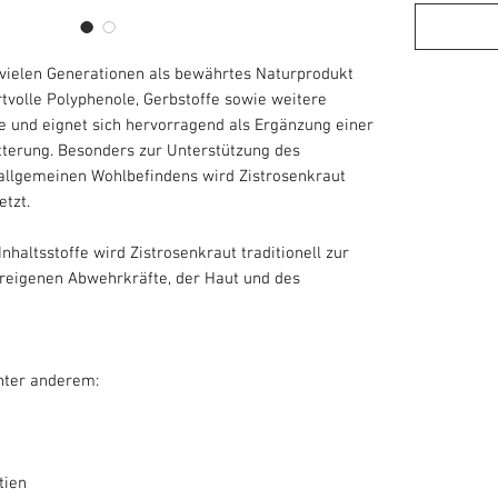
t vielen Generationen als bewährtes Naturprodukt
rtvolle Polyphenole, Gerbstoffe sowie weitere
e und eignet sich hervorragend als Ergänzung einer
terung. Besonders zur Unterstützung des
llgemeinen Wohlbefindens wird Zistrosenkraut
etzt.
nhaltsstoffe wird Zistrosenkraut traditionell zur
reigenen Abwehrkräfte, der Haut und des
unter anderem:
tien