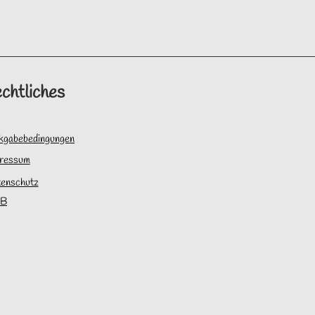
chtliches
kgabebedingungen
ressum
enschutz
B