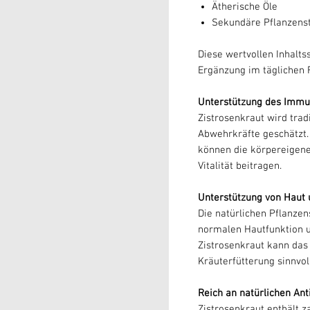
Ätherische Öle
Sekundäre Pflanzenst
Diese wertvollen Inhalts
Ergänzung im täglichen F
Unterstützung des Imm
Zistrosenkraut wird trad
Abwehrkräfte geschätzt.
können die körpereigen
Vitalität beitragen.
Unterstützung von Haut 
Die natürlichen Pflanzen
normalen Hautfunktion u
Zistrosenkraut kann das
Kräuterfütterung sinnvol
Reich an natürlichen Ant
Zistrosenkraut enthält za