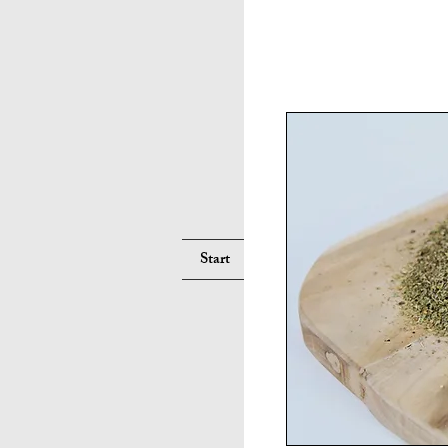
Suche
Start
Services
Pferd
Hu