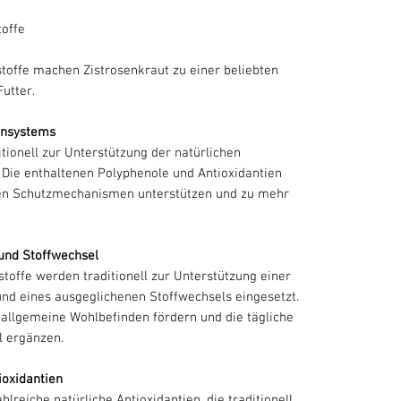
offe
stoffe machen Zistrosenkraut zu einer beliebten
utter.
unsystems
itionell zur Unterstützung der natürlichen
 Die enthaltenen Polyphenole und Antioxidantien
en Schutzmechanismen unterstützen und zu mehr
und Stoffwechsel
stoffe werden traditionell zur Unterstützung einer
nd eines ausgeglichenen Stoffwechsels eingesetzt.
 allgemeine Wohlbefinden fördern und die tägliche
l ergänzen.
ioxidantien
hlreiche natürliche Antioxidantien, die traditionell