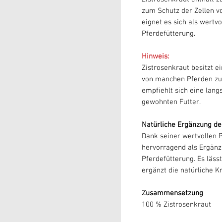
zum Schutz der Zellen v
eignet es sich als wert
Pferdefütterung.
Hinweis:
Zistrosenkraut besitzt e
von manchen Pferden zu
empfiehlt sich eine lan
gewohnten Futter.
Natürliche Ergänzung de
Dank seiner wertvollen P
hervorragend als Ergän
Pferdefütterung. Es läss
ergänzt die natürliche K
Zusammensetzung
100 % Zistrosenkraut