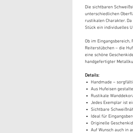
Die sichtbaren Schweißs
unterschiedlichen Oberf
rustikalen Charakter. Da
Stück ein individuelles U
Ob im Eingangsbereich, 
Reiterstübchen – die Huf
eine schöne Geschenkide
handgefertigter Metallku
Details:
Handmade – sorgfältig
Aus Hufeisen gestalt
Rustikale Wanddekora
Jedes Exemplar ist ei
Sichtbare Schweißnäh
Ideal für Eingangsber
Originelle Geschenki
Auf Wunsch auch in a