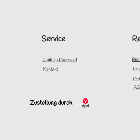
Service
Re
Rüc
Zahlung & Versand
Imp
Kontakt
Dat
AG
Zustellung durch