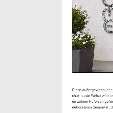
Diese außergewöhnliche 
charmante Weise willko
einzelnen Hufeisen gefo
dekorativen Gesamtstüc