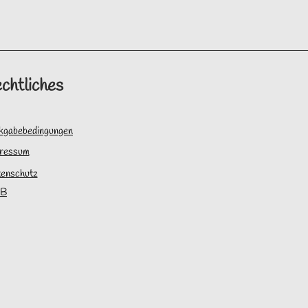
chtliches
kgabebedingungen
ressum
enschutz
B