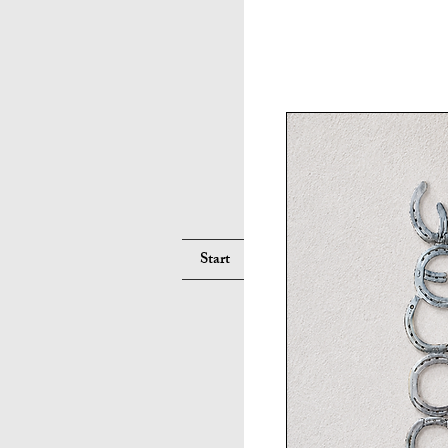
Suche
Start
Services
Pferd
Hu