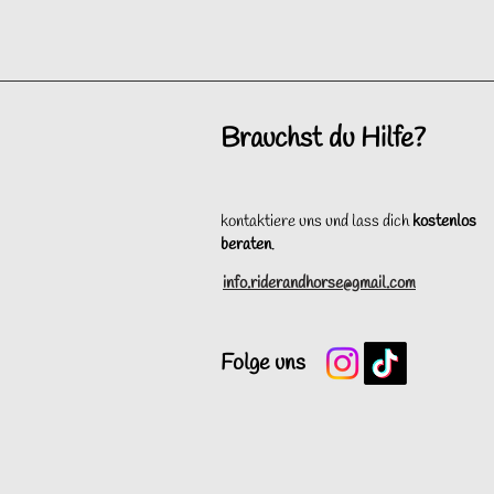
Brauchst du Hilfe?
kontaktiere uns und lass dich
kostenlos
beraten
.
info.riderandhorse@gmail.com
Folge uns