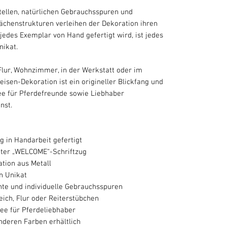
tellen, natürlichen Gebrauchsspuren und
lächenstrukturen verleihen der Dekoration ihren
 jedes Exemplar von Hand gefertigt wird, ist jedes
nikat.
Flur, Wohnzimmer, in der Werkstatt oder im
eisen-Dekoration ist ein origineller Blickfang und
e für Pferdefreunde sowie Liebhaber
nst.
 in Handarbeit gefertigt
eter „WELCOME“-Schriftzug
tion aus Metall
n Unikat
te und individuelle Gebrauchsspuren
eich, Flur oder Reiterstübchen
dee für Pferdeliebhaber
nderen Farben erhältlich