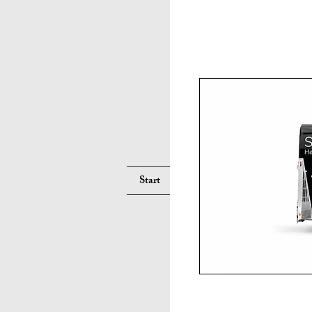
Suche
Start
Services
Pferd
Hu