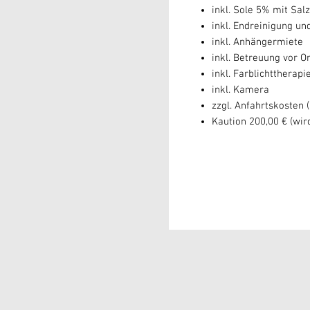
inkl. Sole 5% mit Sal
inkl. Endreinigung un
inkl. Anhängermiete
inkl. Betreuung vor Or
inkl. Farblichttherapi
inkl. Kamera
zzgl. Anfahrtskosten 
Kaution 200,00 € (wir