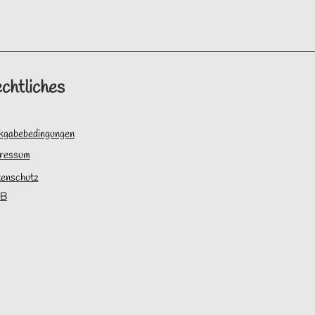
chtliches
kgabebedingungen
ressum
enschutz
B