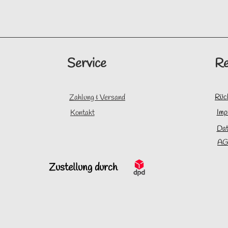
Service
Re
Rüc
Zahlung & Versand
Imp
Kontakt
Dat
AG
Zustellung durch