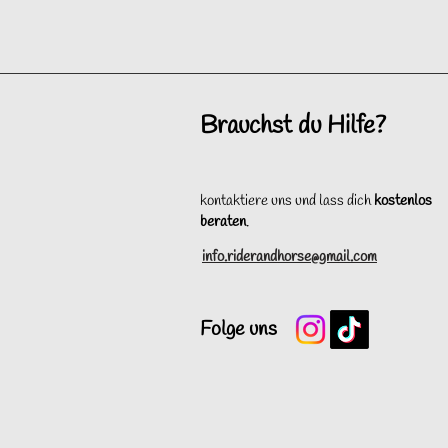
Brauchst du Hilfe?
kontaktiere uns und lass dich
kostenlos
beraten
.
info.riderandhorse@gmail.com
Folge uns