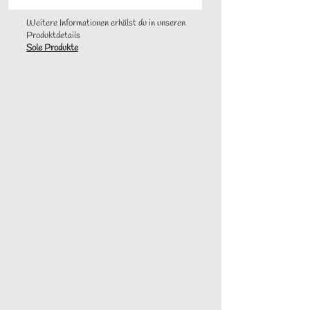
Weitere Informationen erhälst du in unseren
Produktdetails
Sole Produkte