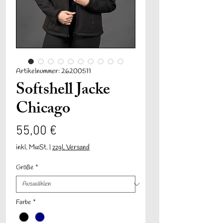
Artikelnummer: 26200511
Softshell Jacke
Chicago
Preis
55,00 €
inkl. MwSt.
|
zzgl. Versand
Größe
*
Farbe
*