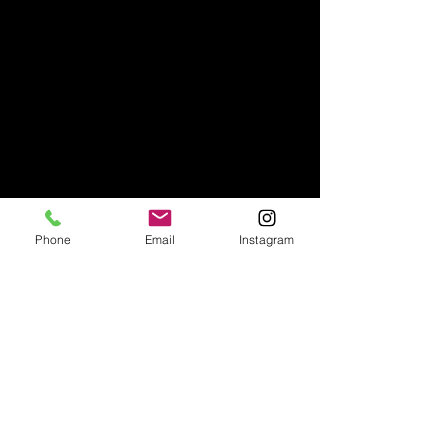
Phone
Email
Instagram
Ähnliche Produkte
NEU