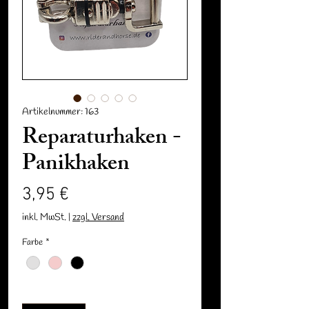
Artikelnummer: 163
Reparaturhaken -
Panikhaken
Preis
3,95 €
inkl. MwSt.
|
zzgl. Versand
Farbe
*
Anzahl
*