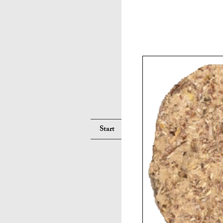
Suche
Start
Services
Pferd
Hu