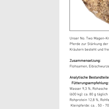
Unser No. Two Magen-Kr
Pferde
zur Stärkung de
Kräutern besteht und frei
Zusammensetzung:
Flohsamen, Eibischwurze
Analytische
Fütterungsempfehlung:
Wasser 9,3 %
(600 kg): ca. 80 g täglich
Rohprotein 1
Kleinpferde: ca. . 50 - 70