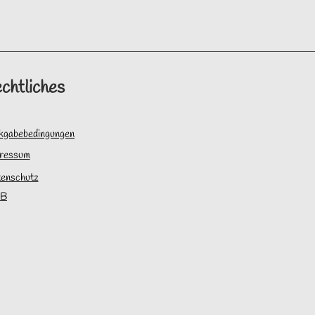
chtliches
kgabebedingungen
ressum
enschutz
B