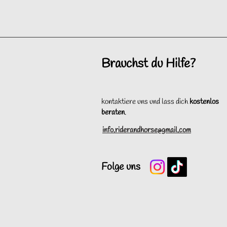
Brauchst du Hilfe?
kontaktiere uns und lass dich
kostenlos
beraten
.
info.riderandhorse@gmail.com
Folge uns