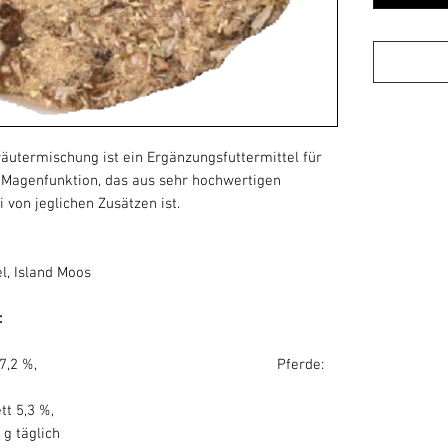
äutermischung ist ein
Ergänzungsfuttermittel für
r Magen
funktion
, das aus sehr hochwertigen
 von jeglichen Zusätzen ist.
l, Island Moos
 Bestandteile:
, Rohasche 7,2 %, Pferde:
2,8 %, Rohfett 5,3 %,
 g täglich