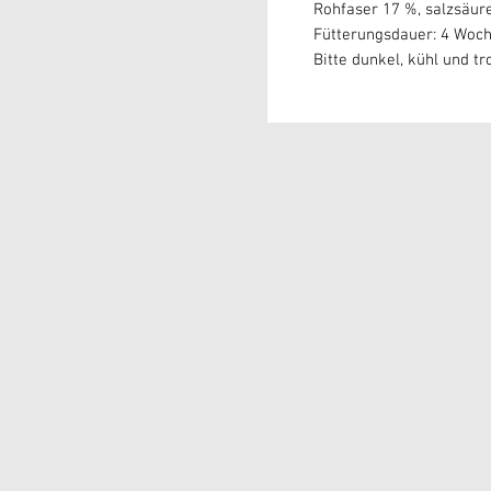
Rohfaser 17 %, sa
Fütterungsdauer: 4 Woc
Bitte dunkel, kühl und tr