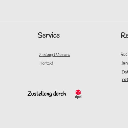
Service
Re
Rüc
Zahlung & Versand
Imp
Kontakt
Dat
AG
Zustellung durch