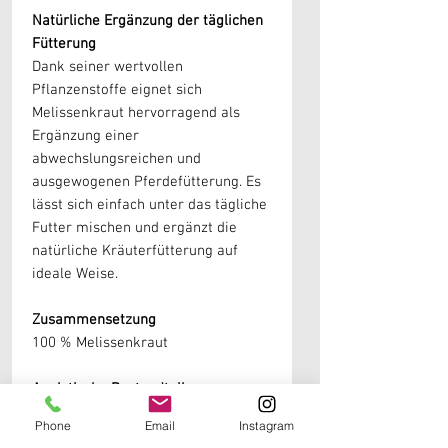
Natürliche Ergänzung der täglichen
Fütterung
Dank seiner wertvollen
Pflanzenstoffe eignet sich
Melissenkraut hervorragend als
Ergänzung einer
abwechslungsreichen und
ausgewogenen Pferdefütterung. Es
lässt sich einfach unter das tägliche
Futter mischen und ergänzt die
natürliche Kräuterfütterung auf
ideale Weise.
Zusammensetzung
100 % Melissenkraut
Analytische Bestandteile
Rohprotein:
14,7 %
Phone
Email
Instagram
Rohfaser:
9,9 %