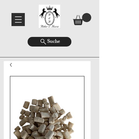
Suche