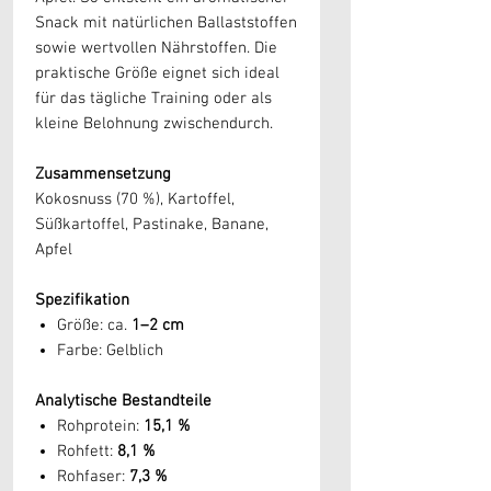
Snack mit natürlichen Ballaststoffen
sowie wertvollen Nährstoffen. Die
praktische Größe eignet sich ideal
für das tägliche Training oder als
kleine Belohnung zwischendurch.
Zusammensetzung
Kokosnuss (70 %), Kartoffel,
Süßkartoffel, Pastinake, Banane,
Apfel
Spezifikation
Größe: ca.
1–2 cm
Farbe: Gelblich
Analytische Bestandteile
Rohprotein:
15,1 %
Rohfett:
8,1 %
Rohfaser:
7,3 %