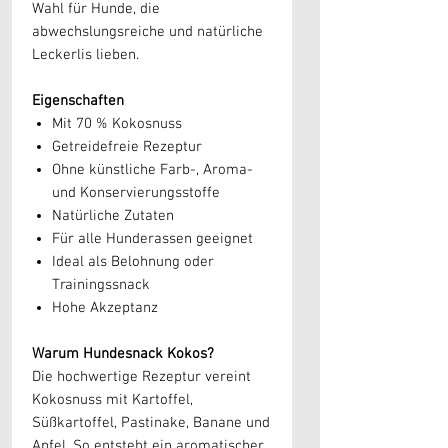
Wahl für Hunde, die
abwechslungsreiche und natürliche
Leckerlis lieben.
Eigenschaften
Mit 70 % Kokosnuss
Getreidefreie Rezeptur
Ohne künstliche Farb-, Aroma-
und Konservierungsstoffe
Natürliche Zutaten
Für alle Hunderassen geeignet
Ideal als Belohnung oder
Trainingssnack
Hohe Akzeptanz
Warum Hundesnack Kokos?
Die hochwertige Rezeptur vereint
Kokosnuss mit Kartoffel,
Süßkartoffel, Pastinake, Banane und
Apfel. So entsteht ein aromatischer