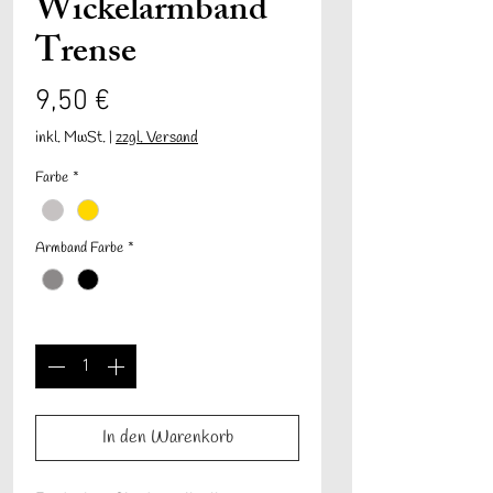
Wickelarmband
Trense
Preis
9,50 €
inkl. MwSt.
|
zzgl. Versand
Farbe
*
Armband Farbe
*
Anzahl
*
In den Warenkorb