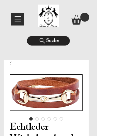
Suche
Echtleder