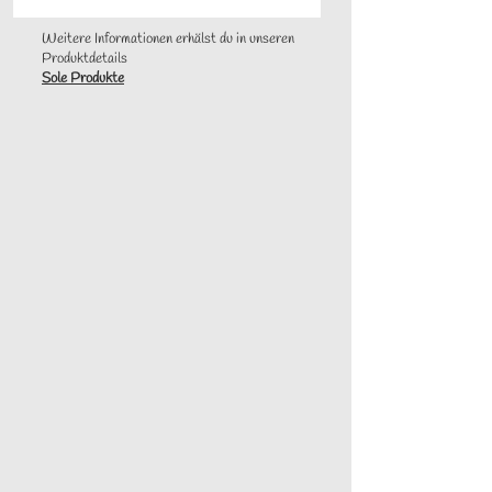
Weitere Informationen erhälst du in unseren
Produktdetails
Sole Produkte