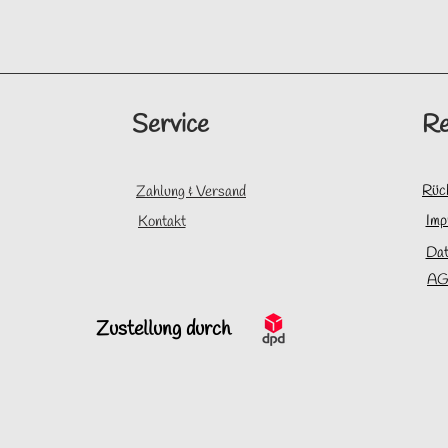
Service
Re
Rüc
Zahlung & Versand
Imp
Kontakt
Dat
AG
Zustellung durch