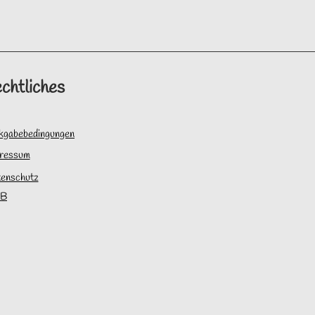
chtliches
kgabebedingungen
ressum
enschutz
B