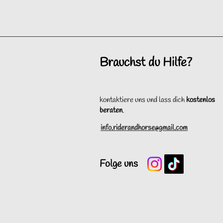
Brauchst du Hilfe?
kontaktiere uns und lass dich
kostenlos
beraten
.
info.riderandhorse@gmail.com
Folge uns