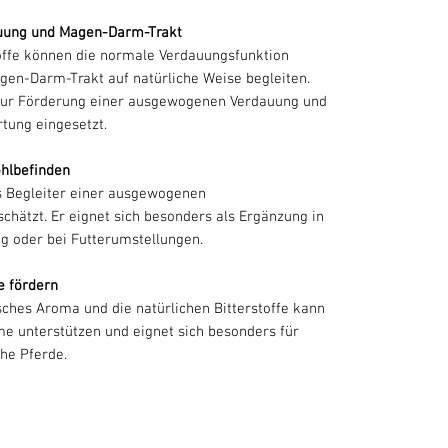
auung und Magen-Darm-Trakt
toffe können die normale Verdauungsfunktion
gen-Darm-Trakt auf natürliche Weise begleiten.
l zur Förderung einer ausgewogenen Verdauung und
tung eingesetzt.
hlbefinden
ls Begleiter einer ausgewogenen
chätzt. Er eignet sich besonders als Ergänzung in
ng oder bei Futterumstellungen.
e fördern
sches Aroma und die natürlichen Bitterstoffe kann
me unterstützen und eignet sich besonders für
he Pferde.