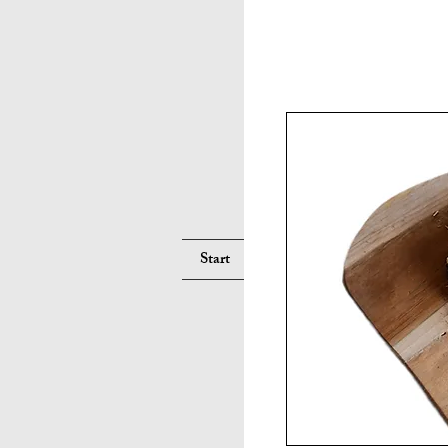
Suche
Start
Services
Pferd
Hu