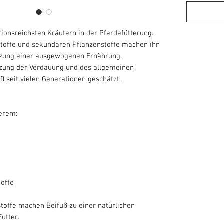
itionsreichsten Kräutern in der Pferdefütterung.
rstoffe und sekundären Pflanzenstoffe machen ihn
nzung einer ausgewogenen Ernährung.
tzung der Verdauung und des allgemeinen
ß seit vielen Generationen geschätzt.
derem:
offe
stoffe machen Beifuß zu einer natürlichen
utter.