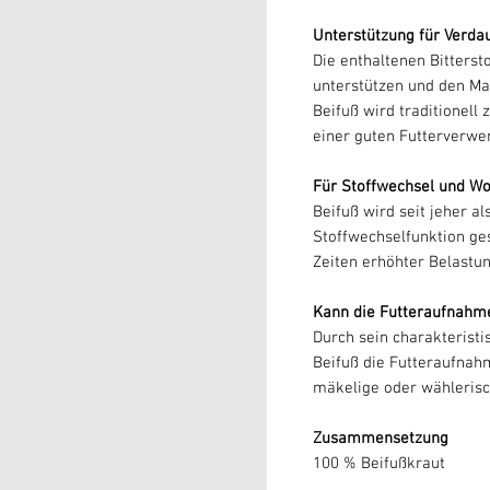
Unterstützung für Verd
Die enthaltenen Bitters
unterstützen und den Ma
Beifuß wird traditionel
einer guten Futterverwer
Für Stoffwechsel und Wo
Beifuß wird seit jeher a
Stoffwechselfunktion ges
Zeiten erhöhter Belastu
Kann die Futteraufnahm
Durch sein charakteristi
Beifuß die Futteraufnah
mäkelige oder wählerisc
Zusammensetzung
100 % Beifußkraut