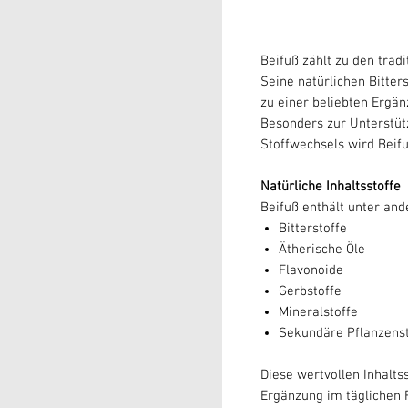
Beifuß zählt zu den trad
Seine natürlichen Bitte
zu einer beliebten Ergä
Besonders zur Unterstü
Stoffwechsels wird Beifu
Natürliche Inhaltsstoffe
Beifuß enthält unter an
Bitterstoffe
Ätherische Öle
Flavonoide
Gerbstoffe
Mineralstoffe
Sekundäre Pflanzenst
Diese wertvollen Inhalts
Ergänzung im täglichen F