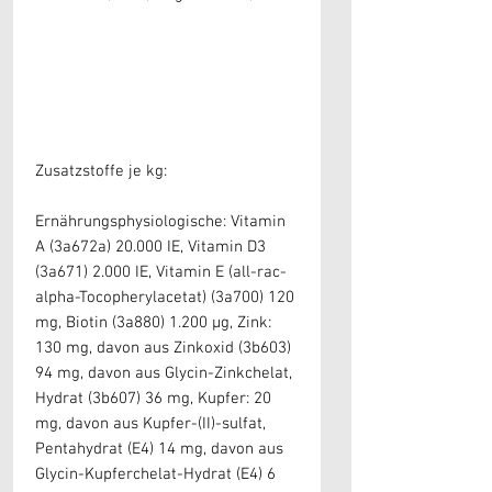
Zusatzstoffe je kg:
Ernährungsphysiologische: Vitamin
A (3a672a) 20.000 IE, Vitamin D3
(3a671) 2.000 IE, Vitamin E (all-rac-
alpha-Tocopherylacetat) (3a700) 120
mg, Biotin (3a880) 1.200 µg, Zink:
130 mg, davon aus Zinkoxid (3b603)
94 mg, davon aus Glycin-Zinkchelat,
Hydrat (3b607) 36 mg, Kupfer: 20
mg, davon aus Kupfer-(II)-sulfat,
Pentahydrat (E4) 14 mg, davon aus
Glycin-Kupferchelat-Hydrat (E4) 6