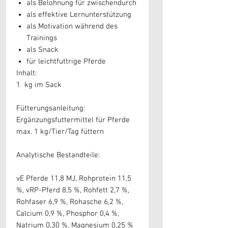
als Belohnung für zwischendurch
als effektive Lernunterstützung
als Motivation während des
Trainings
als Snack
für leichtfuttrige Pferde
Inhalt:
1 kg im Sack
Fütterungsanleitung:
Ergänzungsfuttermittel für Pferde
max. 1 kg/Tier/Tag füttern
Analytische Bestandteile:
vE Pferde 11,8 MJ, Rohprotein 11,5
%, vRP-Pferd 8,5 %, Rohfett 2,7 %,
Rohfaser 6,9 %, Rohasche 6,2 %,
Calcium 0,9 %, Phosphor 0,4 %,
Natrium 0,30 %, Magnesium 0,25 %